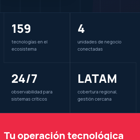
159
4
tecnologías en el
unidades de negocio
ecosistema
conectadas
24/7
LATAM
observabilidad para
cobertura regional,
sistemas críticos
gestión cercana
Tu operación tecnológica