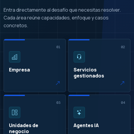
Entra directamente al desafío que necesitas resolver.
Cada área reúne capacidades, enfoque y casos
concretos.
01
02
Empresa
Servicios
gestionados
03
04
Unidades de
Agentes IA
negocio