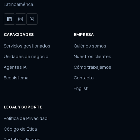
Latinoamérica.
CAPACIDADES
EMPRESA
Servicios gestionados
Quiénes somos
Unidades de negocio
Nuestros clientes
Agentes IA
Cómo trabajamos
Ecosistema
Contacto
English
LEGAL Y SOPORTE
Política de Privacidad
Código de Ética
Portal de clientes