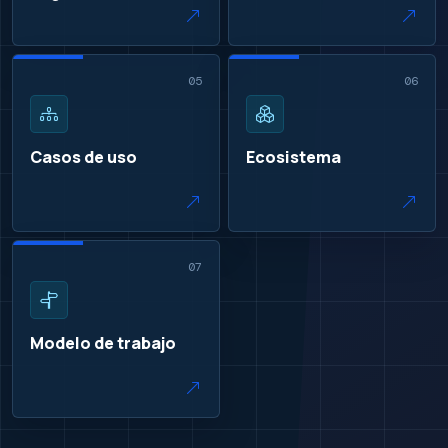
05
06
Casos de uso
Ecosistema
07
Modelo de trabajo